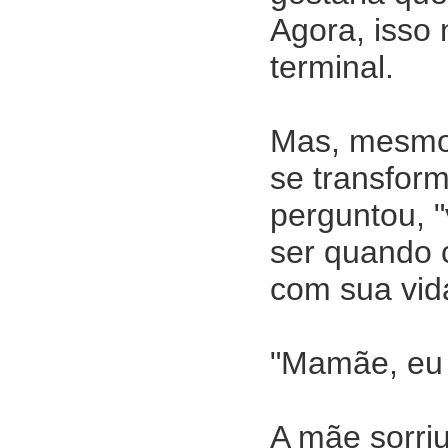
Agora, isso 
terminal.
Mas, mesmo 
se transform
perguntou, 
ser quando 
com sua vid
"Mamãe, eu 
A mãe sorri