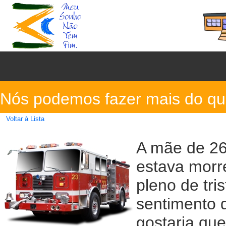
Nós podemos fazer mais do que
Voltar à Lista
A mãe de 26 
estava morr
pleno de tri
sentimento 
gostaria que