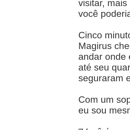
visitar, mai
você poderia
Cinco minut
Magirus che
andar onde 
até seu qua
seguraram e
Com um sopro
eu sou mes