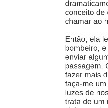
dramaticame
conceito de
chamar ao ho
Então, ela 
bombeiro, e 
enviar algu
passagem. 
fazer mais 
faça-me um 
luzes de no
trata de um