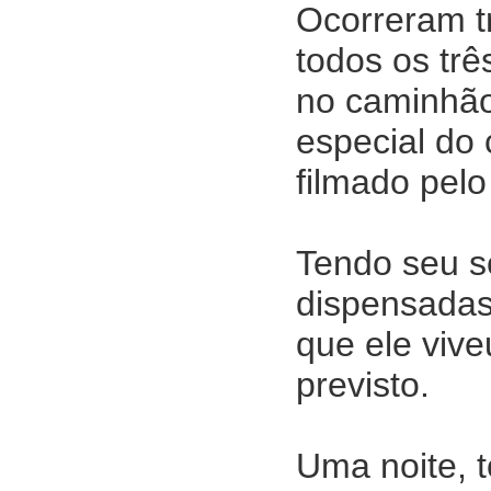
Ocorreram t
todos os trê
no caminhão
especial do
filmado pelo
Tendo seu s
dispensadas
que ele viv
previsto.
Uma noite, 