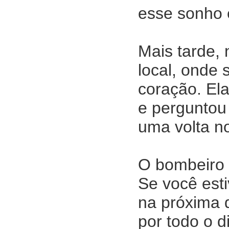
esse sonho 
Mais tarde,
local, onde
coração. Ela
e perguntou 
uma volta n
O bombeiro 
Se você esti
na próxima 
por todo o d