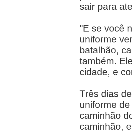
sair para a
"E se você 
uniforme ve
batalhão, c
também. Ele
cidade, e c
Três dias d
uniforme de 
caminhão do
caminhão, e 