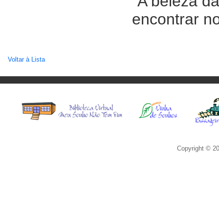
"A beleza d
encontrar no
Voltar à Lista
Copyright © 20