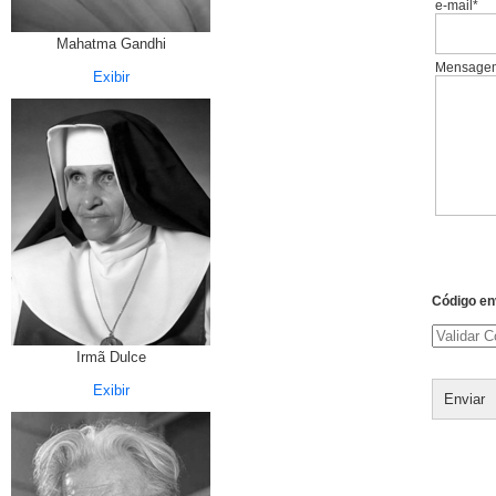
e-mail*
Mahatma Gandhi
Mensage
Exibir
Código en
Irmã Dulce
Exibir